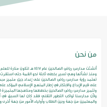
من نحن
أنشئت مدارس رياض الصالحين عام 1417 هـ لتكون منارة للعلم والتعلم.
ومنذ نشأتها وهي تسير بخطى ثابتة نحو القمة حتى استقرت بها
تعتمد رؤية مدارس رياض الصالحين على إعداد جيل متميز مبدع 
على قيم الإبداع والابتكار في إطار المنهج الإسلامي المؤكد على
وتتميز مدارس رياض الصالحين بخططها ومناهجها المتميزة التي 
ولأن مدارسنا تواكب التطور التقني فقد كان لها السبق في أ
والمعلمين من جهة وبين الطلاب وأولياء الأمور من جهة أخرى 