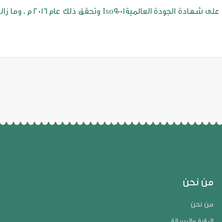
وفي طريقها للتميز سعت مدارس رياض الصالحين للحصول على شهادة
من نحن
من نحن
الرؤية والرسالة