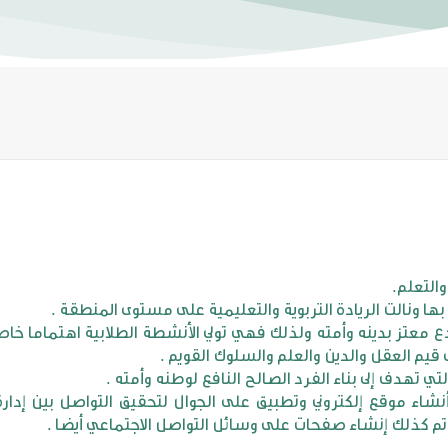
 ونالت الريادة التربوية والتعليمية على مستوى المنطقة .
معتز بدينه وأمته ولذلك فهي تولي الأنشطة الطلابية اهتماما خاصا
 قيم العقل والدين والعلم والسلوك القويم .
تهدف إلى بناء الفرد الصالح النافع لوطنه وأمته .
نشاء موقع إلكتروني وتطبيق على الجوال لتحقيق التواصل بين إدار
وتم كذلك إنشاء صفحات على وسائل التواصل الاجتماعي أيضا .