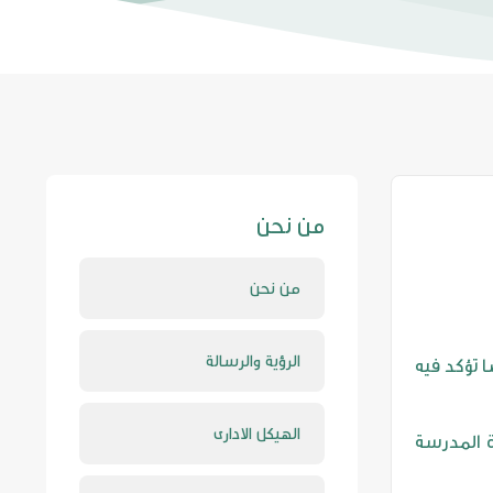
من نحن
من نحن
الرؤية والرسالة
 تؤكد فيه
الهيكل الادارى
ة المدرسة