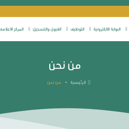
البوابة الالكترونية
التوظيف
القبول والتسجيل
المركز الاعلامى
من نحن
الرئيسية
من نحن